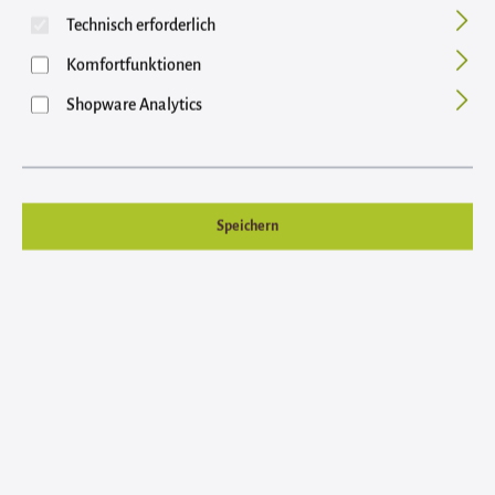
Technisch erforderlich
Bildergalerie überspringen
Komfortfunktionen
Shopware Analytics
Speichern
Regulärer Preis:
5,95 €
Inhalt: 0.025 Kilogramm (238,00 € / 1 Kilogramm)