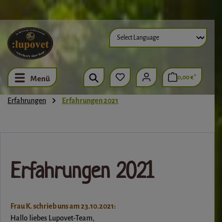
Zum Hauptinhalt springen
0,00 €*
Menü
Erfahrungen
Erfahrungen 2021
Erfahrungen 2021
Frau K. schrieb uns am 23.10.2021:
Hallo liebes Lupovet-Team,