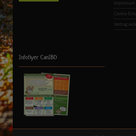
Impressum
Cookie-Eins
Vertrag wid
Infoflyer CanIBD