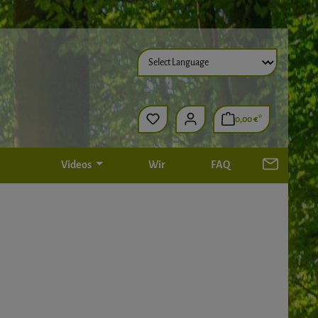
0,00 €*
Videos
Wir
FAQ