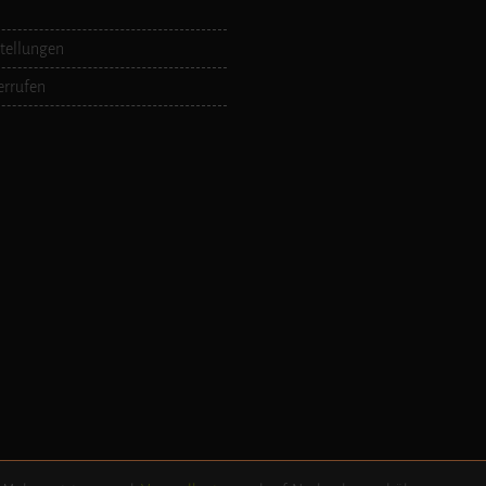
tellungen
errufen