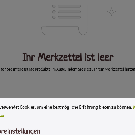
Ihr Merkzettel ist leer
ten Sie interessante Produkte im Auge, indem Sie sie zu Ihrem Merkzettel hinzu
instellungen
wendet Cookies, um eine bestmögliche Erfahrung bieten zu können.
Mehr
 verwendet Cookies, um eine bestmögliche Erfahrung bieten zu können.
...
reinstellungen