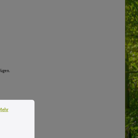
fügen.
 Informationen ...
Mehr