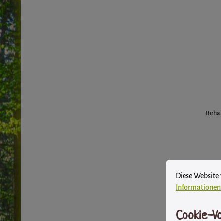
Behal
Cookie-Vore
Diese Website ver
Diese Website
Informationen 
Cookie-Vo