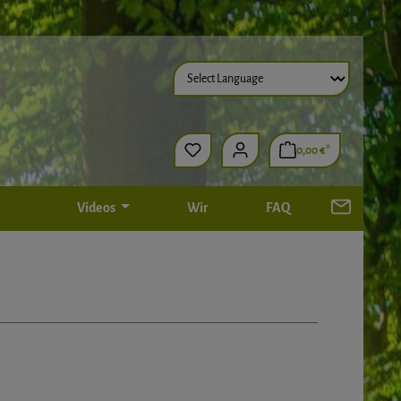
0,00 €*
Videos
Wir
FAQ