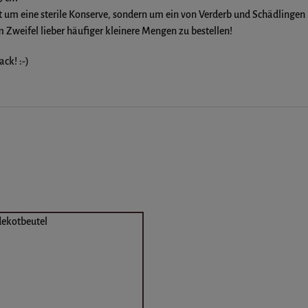
t um eine sterile Konserve, sondern um ein von Verderb und Schädlingen
m Zweifel lieber häufiger kleinere Mengen zu bestellen!
ck! :-)