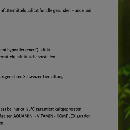
infuttermittelqualität für alle gesunden Hunde und
:
annt hypoallergener Qualität
mittelqualität sicherzustellen
 artgerechten Schweizer Tierhaltung
ss bei nur ca. 38°C garantiert kaltgepressten
eklügelten AQUAMIN®- VITAMIN - KOMPLEX aus den
en.