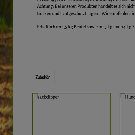
Achtung: Bei unseren Produkten handelt es sich nich
trocken und lichtgeschützt lagern. Wir empfehlen, i
Erhältlich im 1,5 kg Beutel sowie im 5 kg und 14 kg Sa
Zubehör
Produktgalerie überspringen