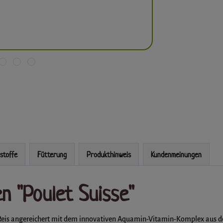
sstoffe
Fütterung
Produkthinweis
Kundenmeinungen
n "Poulet Suisse"
t-Reis angereichert mit dem innovativen Aquamin-Vitamin-Komplex aus 