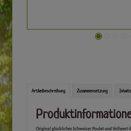
Artikelbeschreibung
Zusammensetzung
Inhalt
Produktinformatione
Original glückliches Schweizer Poulet und Vollwer