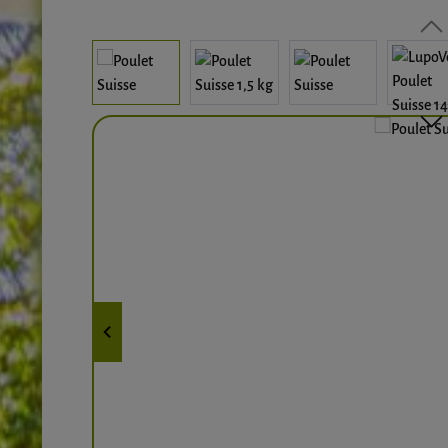
Bildergalerie überspringen