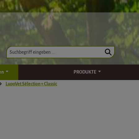
en
PRODUKTE
LupoVet Sélection + Classic