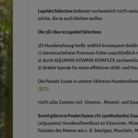
LupoVet Sélection
bedeutet nachweislich 100% natürl
solche, die es auch bleiben wollen.
Die 3D-Idee in LupoVet Sélection:
3D-Hundenahrung heißt: endlich konsequent dreidi
1) tierversuchsfreies Premium-Futter ausschließlich
2) durch AQUAMIN-VITAMIN-KOMPLEX nachweislich frei
3) direkte Spende für einen effektiven Wild- und Ha
Die Poulets Suisse in unserer Sélection Hundevollw
(BTS)
.
100% aller Zutaten incl. Vitamin-, Mineral- und Spu
Somit gibt es in Poulet Suisse 0% (synthetische) Zus
(aQuapress) Hundevollwertkost an Vitaminen, Min
Früchten des Meeres wie z. B. Seealgen, Muscheln, M