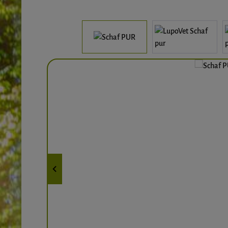
Bildergalerie überspringen