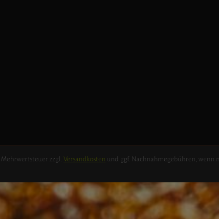
l. Mehrwertsteuer zzgl.
Versandkosten
und ggf. Nachnahmegebühren, wenn n