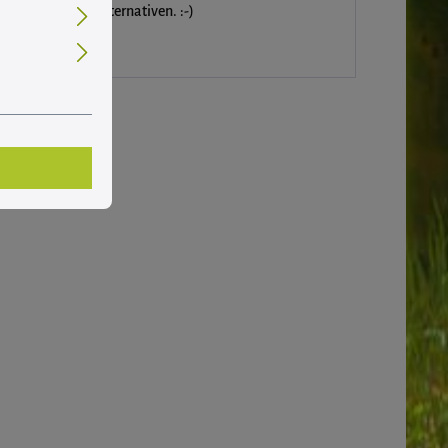
ach leckeren Alternativen. :-)