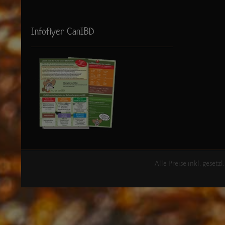
Infoflyer CanIBD
Alle Preise inkl. gesetz