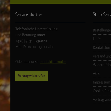
Service Hotline
Shop Serv
Telefonische Unterstützung
Bestellunge
und Beratung unter:
Hilfe
+49(0)7631 - 936820
Mo - Fr 08:00 - 13:00 Uhr
Kontaktfor
Versand un
Oder über unser
Kontaktformular
.
Widerrufsb
AGB
Vertrag widerrufen
Impressum
Cookie-Eins
Vertrag wid