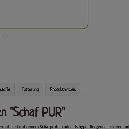
sstoffe
Fütterung
Produkthinweis
en "Schaf PUR"
rmahlzeit mit reinem Schafprotein oder als hypoallergener, leckerer und