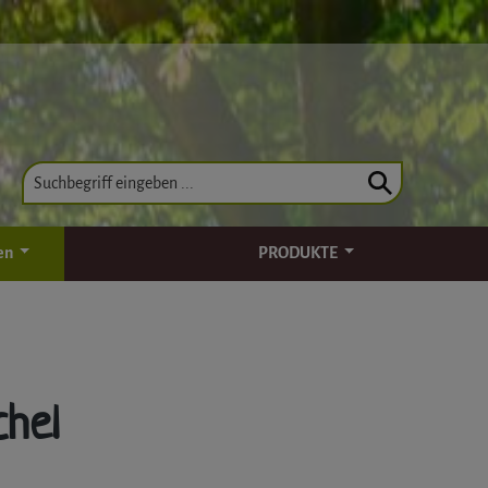
en
PRODUKTE
chel