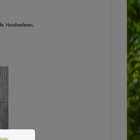
de. Handverlesen.
 Informationen ...
Mehr