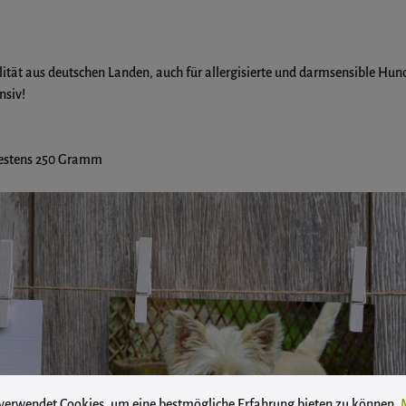
ität aus deutschen Landen, auch für allergisierte und darmsensible Hun
nsiv!
destens 250 Gramm
instellungen
wendet Cookies, um eine bestmögliche Erfahrung bieten zu können.
Mehr
 verwendet Cookies, um eine bestmögliche Erfahrung bieten zu können.