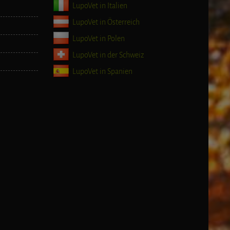
LupoVet in Italien
LupoVet in Österreich
LupoVet in Polen
LupoVet in der Schweiz
LupoVet in Spanien