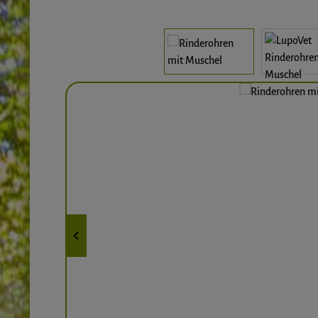
Bildergalerie überspringen