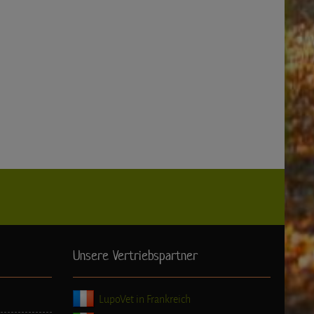
Unsere Vertriebspartner
LupoVet in Frankreich