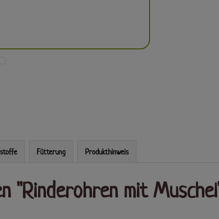
sstoffe
Fütterung
Produkthinweis
n "Rinderohren mit Muschel