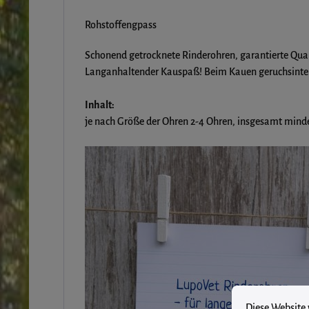
Rohstoffengpass
Schonend getrocknete Rinderohren, garantierte Qual
Langanhaltender Kauspaß! Beim Kauen geruchsinte
Inhalt:
je nach Größe der Ohren 2-4 Ohren, insgesamt min
Cookie-Vore
Diese Website ver
Diese Website