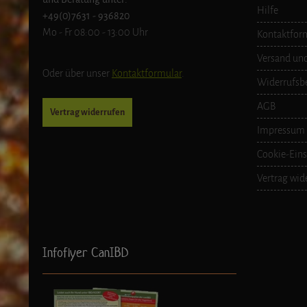
Trinkwasser zur Verfügung stellen
Hilfe
+49(0)7631 - 936820
Mo - Fr 08:00 - 13:00 Uhr
Kontaktfor
Versand un
Oder über unser
Kontaktformular
.
Widerrufsb
AGB
Vertrag widerrufen
Impressum
Cookie-Eins
Vertrag wid
Infoflyer CanIBD