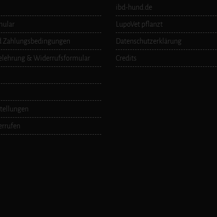
ibd-hund.de
mular
LupoVet pflanzt
d Zahlungsbedingungen
Datenschutzerklärung
elehrung & Widerrufsformular
Credits
tellungen
errufen