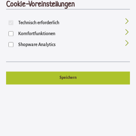
Cookie-Voreinstellungen
Bildergalerie überspringen
Technisch erforderlich
Komfortfunktionen
Shopware Analytics
Speichern
Regulärer Preis:
6,70 €
Inhalt: 0.1 Kilogramm (67,00 € / 1 Kilogramm)